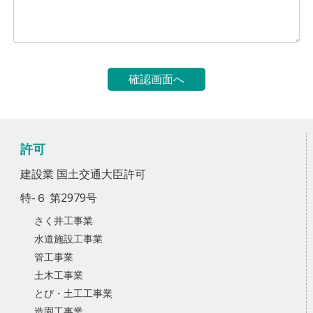
許可
建設業 国土交通大臣許可
特-６ 第2979号
さく井工事業
水道施設工事業
管工事業
土木工事業
とび・土工工事業
造園工事業