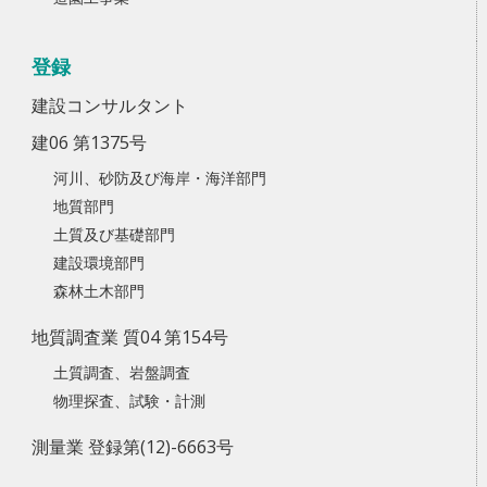
登録
建設コンサルタント
建06 第1375号
河川、砂防及び海岸・海洋部門
地質部門
土質及び基礎部門
建設環境部門
森林土木部門
地質調査業 質04 第154号
土質調査、岩盤調査
物理探査、試験・計測
測量業 登録第(12)-6663号