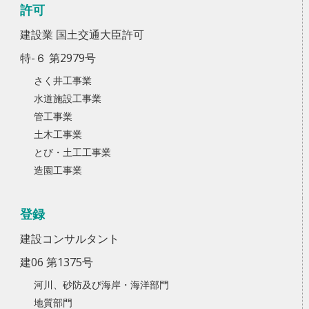
許可
建設業 国土交通大臣許可
特-６ 第2979号
さく井工事業
水道施設工事業
管工事業
土木工事業
とび・土工工事業
造園工事業
登録
建設コンサルタント
建06 第1375号
河川、砂防及び海岸・海洋部門
地質部門