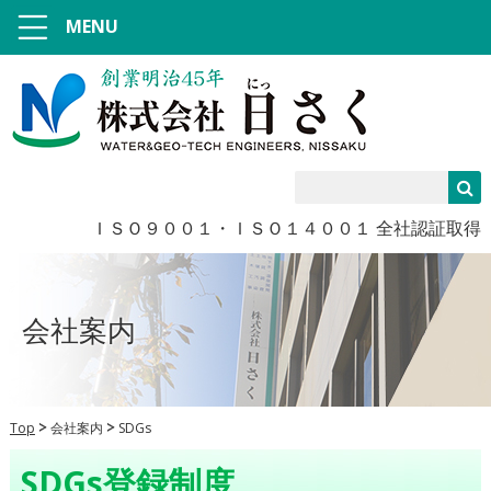
MENU
ＩＳＯ９００１・ＩＳＯ１４００１ 全社認証取得
会社案内
Top
会社案内
SDGs
SDGs登録制度