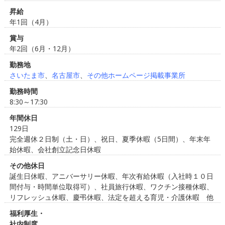
昇給
年1回（4月）
賞与
年2回（6月・12月）
勤務地
さいたま市
、
名古屋市
、
その他ホームページ掲載事業所
勤務時間
8:30～17:30
年間休日
129日
完全週休２日制（土・日）、祝日、夏季休暇（5日間）、年末年
始休暇、会社創立記念日休暇
その他休日
誕生日休暇、アニバーサリー休暇、年次有給休暇（入社時１０日
間付与・時間単位取得可）、社員旅行休暇、ワクチン接種休暇、
リフレッシュ休暇、慶弔休暇、法定を超える育児・介護休暇 他
福利厚生・
社内制度