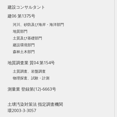
建設コンサルタント
建06 第1375号
河川、砂防及び海岸・海洋部門
地質部門
土質及び基礎部門
建設環境部門
森林土木部門
地質調査業 質04 第154号
土質調査、岩盤調査
物理探査、試験・計測
測量業 登録第(12)-6663号
土壌汚染対策法 指定調査機関
環2003-3-3057