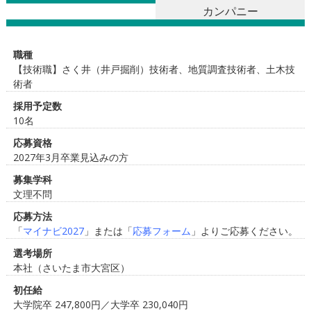
カンパニー
職種
【技術職】さく井（井戸掘削）技術者、地質調査技術者、土木技
術者
採用予定数
10名
応募資格
2027年3月卒業見込みの方
募集学科
文理不問
応募方法
「
マイナビ2027
」または「
応募フォーム
」よりご応募ください。
選考場所
本社（さいたま市大宮区）
初任給
大学院卒 247,800円／大学卒 230,040円