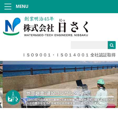
MENU
ＩＳＯ９００１・ＩＳＯ１４００１ 全社認証取得