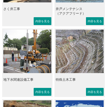
さく井工事
井戸メンテナンス
（アクアフリード）
内容を見る
内容を見る
地下水関連設備工事
特殊土木工事
内容を見る
内容を見る