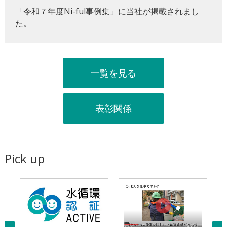
「令和７年度Ni-ful事例集」に当社が掲載されまし
た。
一覧を見る
表彰関係
Pick up