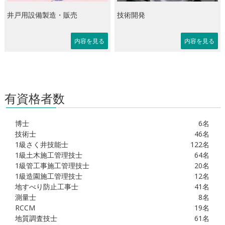
井戸用設備製造・販売
技術開発
内容を見る
内容を見る
有資格者数
博士
6名
技術士
46名
1級さく井技能士
122名
1級土木施工管理技士
64名
1級管工事施工管理技士
20名
1級造園施工管理技士
12名
地すべり防止工事士
41名
測量士
8名
RCCM
19名
地質調査技士
61名