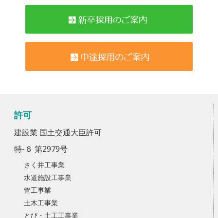
許可
建設業 国土交通大臣許可
特-６ 第2979号
さく井工事業
水道施設工事業
管工事業
土木工事業
とび・土工工事業