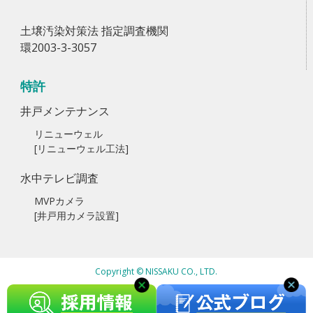
土壌汚染対策法 指定調査機関
環2003-3-3057
特許
井戸メンテナンス
リニューウェル
[リニューウェル工法]
水中テレビ調査
MVPカメラ
[井戸用カメラ設置]
Copyright © NISSAKU CO., LTD.