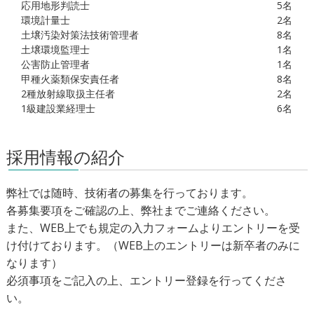
応用地形判読士
5名
環境計量士
2名
土壌汚染対策法技術管理者
8名
土壌環境監理士
1名
公害防止管理者
1名
甲種火薬類保安責任者
8名
2種放射線取扱主任者
2名
1級建設業経理士
6名
採用情報の紹介
弊社では随時、技術者の募集を行っております。
各募集要項をご確認の上、弊社までご連絡ください。
また、WEB上でも規定の入力フォームよりエントリーを受
け付けております。（WEB上のエントリーは新卒者のみに
なります）
必須事項をご記入の上、エントリー登録を行ってくださ
い。