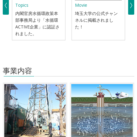
Topics
Movie
M
内閣官房水循環政策本
埼玉大学の公式チャン
部事務局より「水循環
ネルに掲載されまし
ACTIVE企業」に認証さ
た！
れました。
事業内容