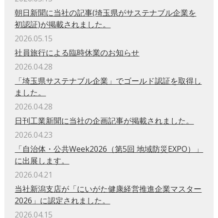
朝日新聞に当社の記事(埼玉県がサステナブル企業を
初認証)が掲載されました。
2026.05.15
社員旅行による臨時休業のお知らせ
2026.04.28
「埼玉県サステナブル企業」でゴールド認証を取得し
ました。
2026.04.28
日刊工業新聞に当社の企画記事が掲載されました。
2026.04.23
「自治体・公共Week2026（第5回 地域防災EXPO）」
に出展します。
2026.04.21
当社新潟支店が「にいがた健康経営推進企業マスター
2026」に認定されました。
2026.04.15