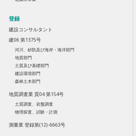
登録
建設コンサルタント
建06 第1375号
河川、砂防及び海岸・海洋部門
地質部門
土質及び基礎部門
建設環境部門
森林土木部門
地質調査業 質04 第154号
土質調査、岩盤調査
物理探査、試験・計測
測量業 登録第(12)-6663号