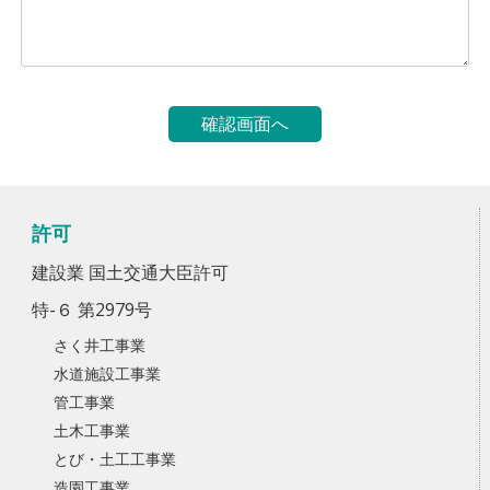
許可
建設業 国土交通大臣許可
特-６ 第2979号
さく井工事業
水道施設工事業
管工事業
土木工事業
とび・土工工事業
造園工事業