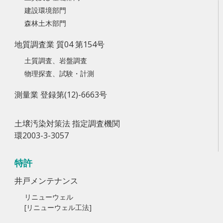
建設環境部門
森林土木部門
地質調査業 質04 第154号
土質調査、岩盤調査
物理探査、試験・計測
測量業 登録第(12)-6663号
土壌汚染対策法 指定調査機関
環2003-3-3057
特許
井戸メンテナンス
リニューウェル
[リニューウェル工法]