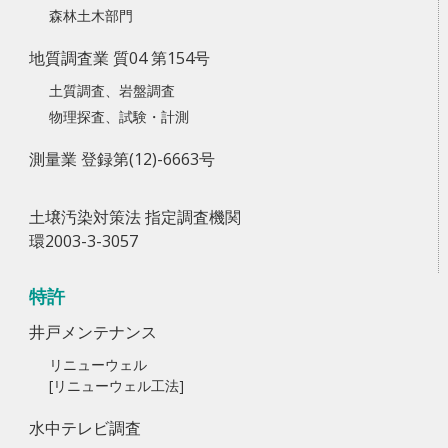
森林土木部門
地質調査業 質04 第154号
土質調査、岩盤調査
物理探査、試験・計測
測量業 登録第(12)-6663号
土壌汚染対策法 指定調査機関
環2003-3-3057
特許
井戸メンテナンス
リニューウェル
[リニューウェル工法]
水中テレビ調査