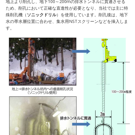
地上より削孔し、地下100～200mの排水トンネルに貫通させる
ため、削孔において正確な直進性が必要となり、当社では主に特
殊削孔機（
ソニックドリル
）を使用しています。削孔後は、地下
水の帯水層位置に合わせ、集水用NSTスクリーンなどを挿入しま
す。