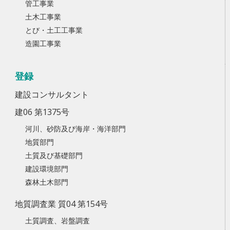
管工事業
土木工事業
とび・土工工事業
造園工事業
登録
建設コンサルタント
建06 第1375号
河川、砂防及び海岸・海洋部門
地質部門
土質及び基礎部門
建設環境部門
森林土木部門
地質調査業 質04 第154号
土質調査、岩盤調査