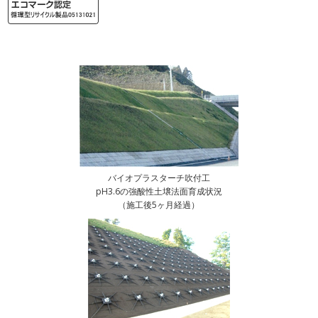
バイオプラスターチ吹付工
pH3.6の強酸性土壌法面育成状況
（施工後5ヶ月経過）