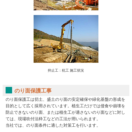
抑止工：杭工 施工状況
のり面保護工事
のり面保護工は切土、盛土のり面の安定確保や緑化基盤の形成を
目的として広く採用されています。植生工だけでは侵食や崩壊を
防止できないのり面、または植生工が適さないのり面などに対し
ては、現場吹付法枠工などの工法が用いられます。
当社では、のり面条件に適した対策工を行います。