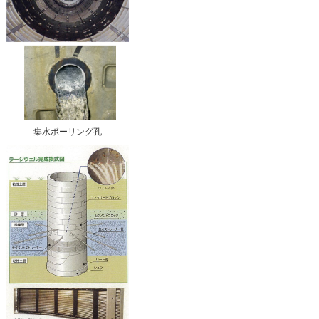
集水ボーリング孔