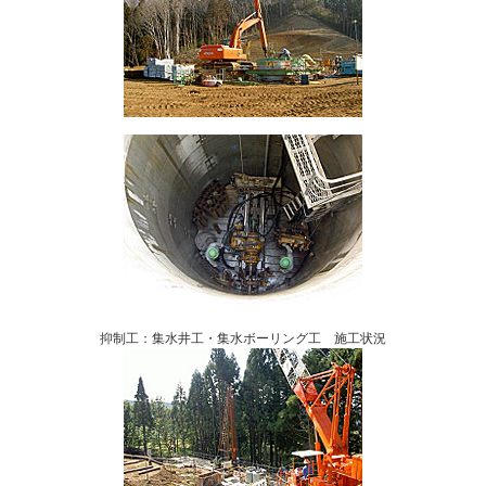
抑制工：集水井工・集水ボーリング工 施工状況