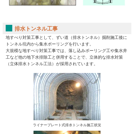
排水トンネル工事
地すべり対策工事として、ずい道（排水トンネル）掘削施工後に
トンネル坑内から集水ボーリングを行います。
大規模な地すべり対策工事では、落し込みボーリング工や集水井
工など他の地下水排除工と併用することで、立体的な排水対策
（立体排水トンネル工法）が採用されています。
ライナープレート式排水トンネル施工状況