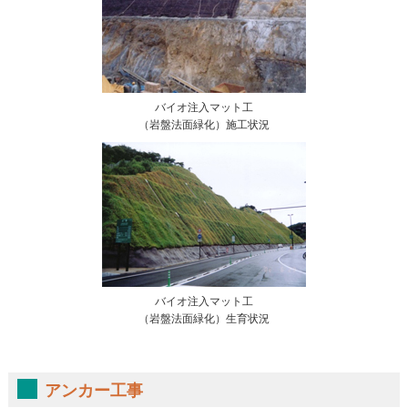
バイオ注入マット工
（岩盤法面緑化）施工状況
バイオ注入マット工
（岩盤法面緑化）生育状況
アンカー工事