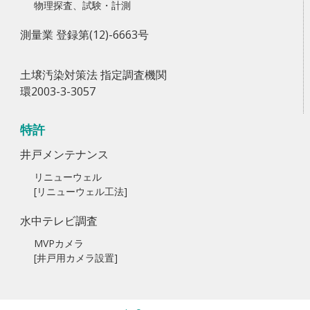
物理探査、試験・計測
測量業 登録第(12)-6663号
土壌汚染対策法 指定調査機関
環2003-3-3057
特許
井戸メンテナンス
リニューウェル
[リニューウェル工法]
水中テレビ調査
MVPカメラ
[井戸用カメラ設置]