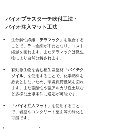
バイオプラスターチ吹付工法・
バイオ注入マット工法
生分解性繊維
「テラマック」
を混合する
ことで、ラス金網が不要となり、コスト
縮減を図れます。またテラマックは微生
物により自然分解されます。
有効微生物を含む植生基盤材
「バイテク
ソイル」
を使用することで、化学肥料を
必要としないため、環境負荷低減を図れ
ます。また強酸性や強アルカリ性土壌な
ど多様な土壌条件に適応が可能です。
「バイオ注入マット」
を使用すること
で、岩盤やコンクリート壁面等の緑化も
可能です。