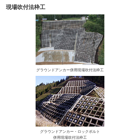
現場吹付法枠工
グラウンドアンカー併用現場吹付法枠工
グラウンドアンカー・ロックボルト
併用現場吹付法枠工