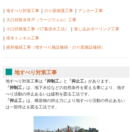
|
地すべり対策工事
|
のり面保護工事
|
アンカー工事
|
大口径取水井戸（ラージウェル）工事
|
小口径推進工事（ST集排水工法）
|
落し込みボーリング工事
|
排水トンネル工事
|
維持修繕工事（地すべり施設修繕・のり面施設修繕）
地すべり対策工事
地すべり対策工事は
「抑制工」
と
「抑止工」
があります。
「抑制工」
は、地下水位などの自然条件を変える事により、地す
べり活動の停止あるいは緩和を図る工法です。
「抑止工」
は、構造物の抑止力により地すべり活動の停止あるい
は一部停止を図る工法です。