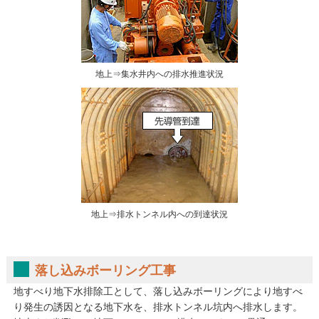
地上⇒集水井内への排水推進状況
地上⇒排水トンネル内への到達状況
落し込みボーリング工事
地すべり地下水排除工として、落し込みボーリングにより地すべ
り発生の誘因となる地下水を、排水トンネル坑内へ排水します。