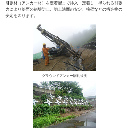
引張材（アンカー材）を定着層まで挿入・定着し、得られる引張
力により斜面の崩壊防止、切土法面の安定、擁壁などの構造物の
安定を図ります。
グラウンドアンカー削孔状況