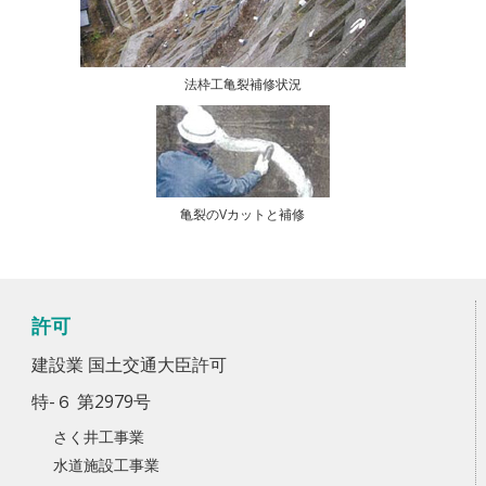
法枠工亀裂補修状況
亀裂のVカットと補修
許可
建設業 国土交通大臣許可
特-６ 第2979号
さく井工事業
水道施設工事業