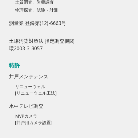
土質調査、岩盤調査
物理探査、試験・計測
測量業 登録第(12)-6663号
土壌汚染対策法 指定調査機関
環2003-3-3057
特許
井戸メンテナンス
リニューウェル
[リニューウェル工法]
水中テレビ調査
MVPカメラ
[井戸用カメラ設置]