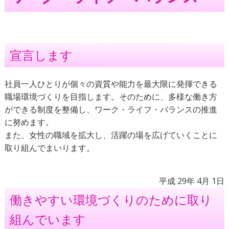
宣言します
社員一人ひとりが個々の資質や能力を最大限に発揮できる
職場環境づくりを目指します。そのために、多様な働き方
ができる制度を整備し、ワーク・ライフ・バランスの推進
に努めます。
また、⼥性の職域を拡⼤し、活躍の場を広げていくことに
取り組んでまいります。
平成 29年 4月 1日
働きやすい環境づくりのために取り
組んでいます