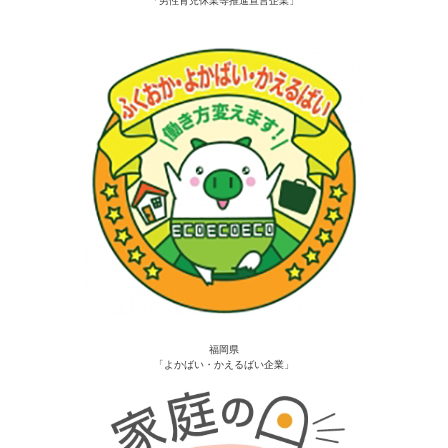
福岡県
「よかばい・かえるばい企業」