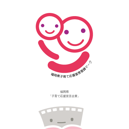
福岡県
「子育て応援宣言企業」