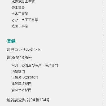
水道施設工事業
管工事業
土木工事業
とび・土工工事業
造園工事業
登録
建設コンサルタント
建06 第1375号
河川、砂防及び海岸・海洋部門
地質部門
土質及び基礎部門
建設環境部門
森林土木部門
地質調査業 質04 第154号