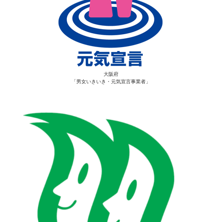
大阪府
「男女いきいき・元気宣言事業者」