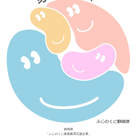
静岡県
「ふじのくに家庭教育応援企業」