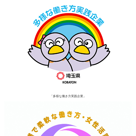
「多様な働き方実践企業」