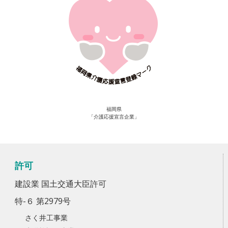
福岡県
「介護応援宣言企業」
許可
建設業 国土交通大臣許可
特-６ 第2979号
さく井工事業