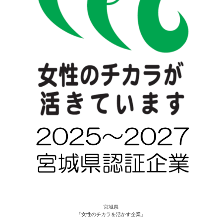
宮城県
「女性のチカラを活かす企業」