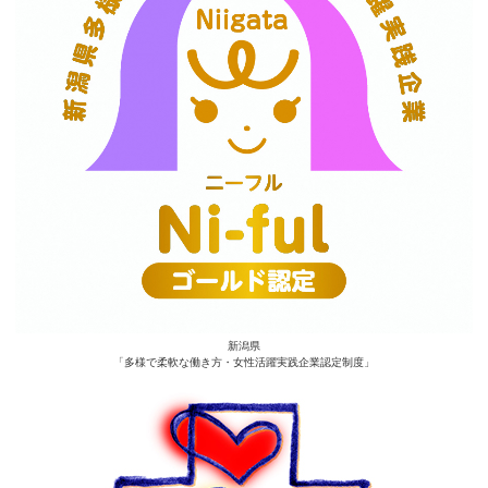
新潟県
「多様で柔軟な働き方・女性活躍実践企業認定制度」