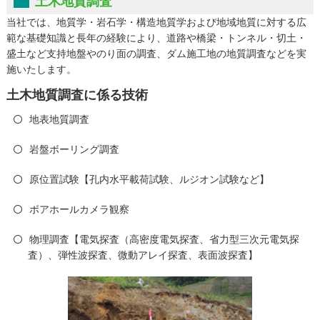
土木地質調査
当社では、地質学・岩石学・構造地質学および地域地質に対する広
範な基礎知識と長年の経験により、道路や橋梁・トンネル・切土・
盛土など支持地盤やのり面の調査、ダム施工地の地質調査などを実
施いたします。
土木地質調査に係る技術
地表地質調査
岩盤ボーリング調査
原位置試験【孔内水平載荷試験、ルジオン試験など】
ボアホールカメラ観察
物理調査【電気探査（高密度電気探査、省力型三次元電気探
査）、弾性波探査、微動アレイ探査、表面波探査】