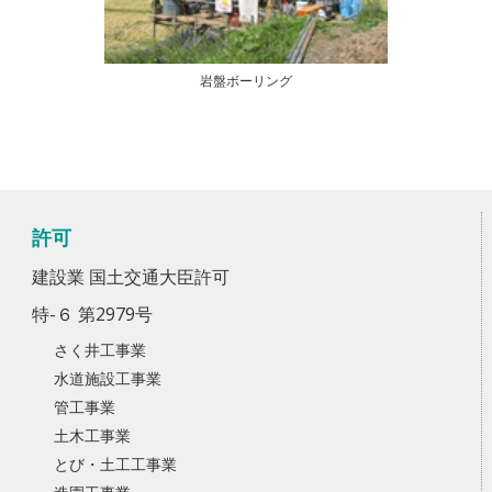
岩盤ボーリング
許可
建設業 国土交通大臣許可
特-６ 第2979号
さく井工事業
水道施設工事業
管工事業
土木工事業
とび・土工工事業