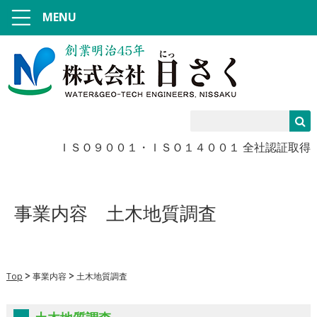
MENU
ＩＳＯ９００１・ＩＳＯ１４００１ 全社認証取得
事業内容
土木地質調査
Top
事業内容
土木地質調査