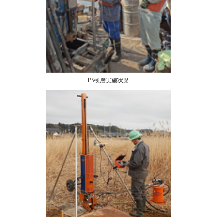
PS検層実施状況