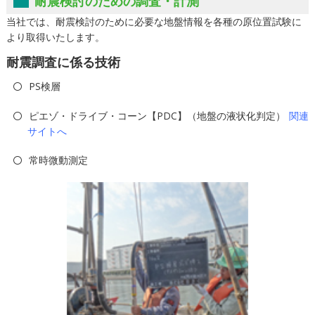
耐震検討のための調査・計測
当社では、耐震検討のために必要な地盤情報を各種の原位置試験に
より取得いたします。
耐震調査に係る技術
PS検層
ピエゾ・ドライブ・コーン【PDC】（地盤の液状化判定）
関連
サイトへ
常時微動測定