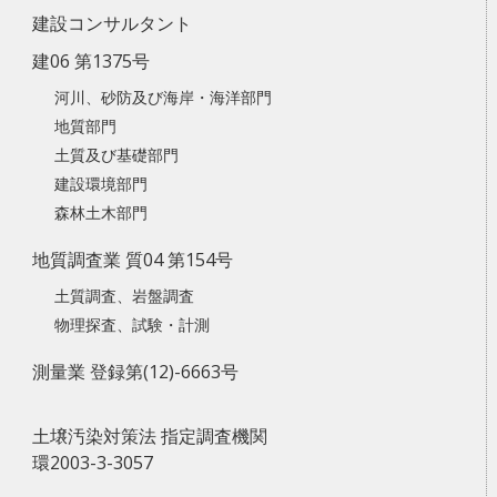
建設コンサルタント
建06 第1375号
河川、砂防及び海岸・海洋部門
地質部門
土質及び基礎部門
建設環境部門
森林土木部門
地質調査業 質04 第154号
土質調査、岩盤調査
物理探査、試験・計測
測量業 登録第(12)-6663号
土壌汚染対策法 指定調査機関
環2003-3-3057