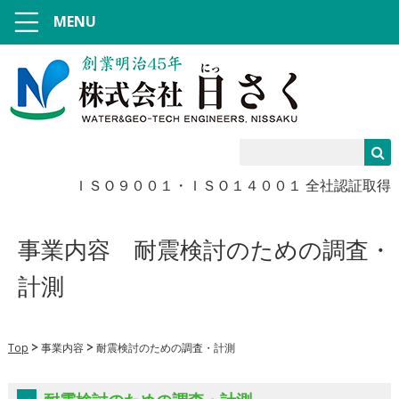
MENU
ＩＳＯ９００１・ＩＳＯ１４００１ 全社認証取得
事業内容
耐震検討のための調査・
計測
Top
事業内容
耐震検討のための調査・計測