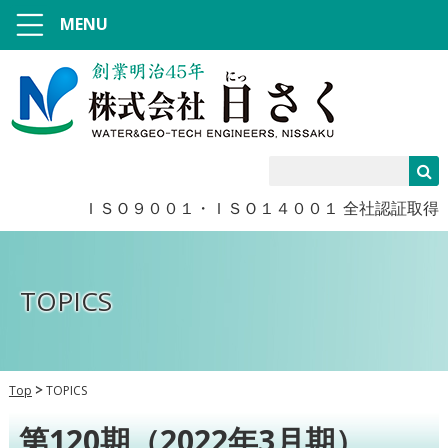
MENU
ＩＳＯ９００１・ＩＳＯ１４００１ 全社認証取得
TOPICS
Top
TOPICS
第120期（2022年3月期）