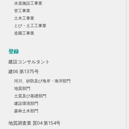
水道施設工事業
管工事業
土木工事業
とび・土工工事業
造園工事業
登録
建設コンサルタント
建06 第1375号
河川、砂防及び海岸・海洋部門
地質部門
土質及び基礎部門
建設環境部門
森林土木部門
地質調査業 質04 第154号