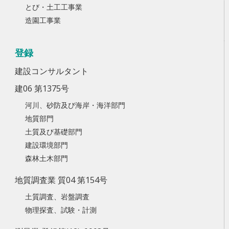
とび・土工工事業
造園工事業
登録
建設コンサルタント
建06 第1375号
河川、砂防及び海岸・海洋部門
地質部門
土質及び基礎部門
建設環境部門
森林土木部門
地質調査業 質04 第154号
土質調査、岩盤調査
物理探査、試験・計測