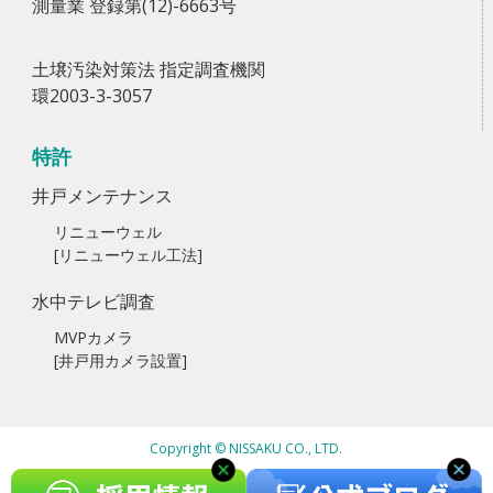
測量業 登録第(12)-6663号
土壌汚染対策法 指定調査機関
環2003-3-3057
特許
井戸メンテナンス
リニューウェル
[リニューウェル工法]
水中テレビ調査
MVPカメラ
[井戸用カメラ設置]
Copyright © NISSAKU CO., LTD.