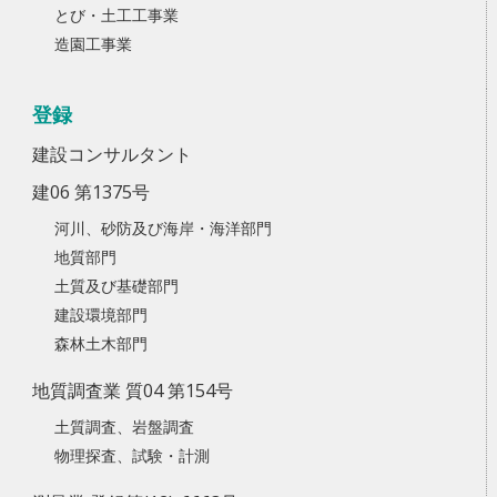
とび・土工工事業
造園工事業
登録
建設コンサルタント
建06 第1375号
河川、砂防及び海岸・海洋部門
地質部門
土質及び基礎部門
建設環境部門
森林土木部門
地質調査業 質04 第154号
土質調査、岩盤調査
物理探査、試験・計測