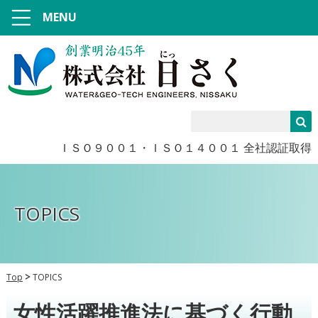
MENU
ＩＳＯ９００１・ＩＳＯ１４００１ 全社認証取得
TOPICS
Top
TOPICS
女性活躍推進法に基づく行動