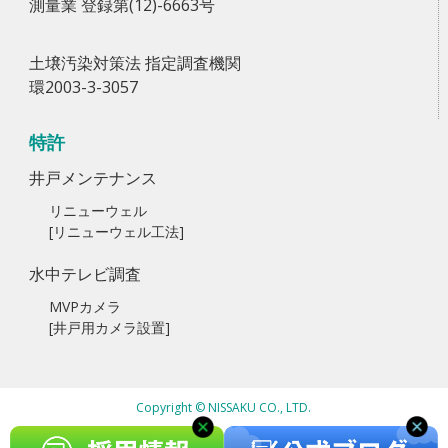
測量業 登録第(12)-6663号
土壌汚染対策法 指定調査機関
環2003-3-3057
特許
井戸メンテナンス
リニューウェル
[リニューウェル工法]
水中テレビ調査
MVPカメラ
[井戸用カメラ設置]
Copyright © NISSAKU CO., LTD.