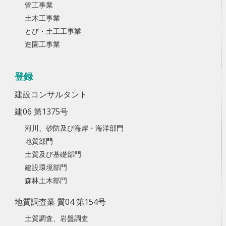
管工事業
土木工事業
とび・土工工事業
造園工事業
登録
建設コンサルタント
建06 第1375号
河川、砂防及び海岸・海洋部門
地質部門
土質及び基礎部門
建設環境部門
森林土木部門
地質調査業 質04 第154号
土質調査、岩盤調査