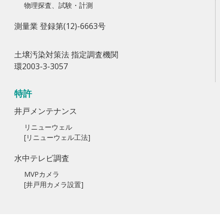
物理探査、試験・計測
測量業 登録第(12)-6663号
土壌汚染対策法 指定調査機関
環2003-3-3057
特許
井戸メンテナンス
リニューウェル
[リニューウェル工法]
水中テレビ調査
MVPカメラ
[井戸用カメラ設置]