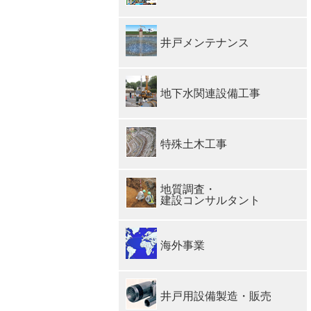
井戸メンテナンス
地下水関連設備工事
特殊土木工事
地質調査・
建設コンサルタント
海外事業
井戸用設備製造・販売