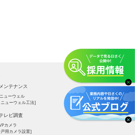
メンテナンス
ニューウェル
リニューウェル工法]
テレビ調査
VPカメラ
井戸用カメラ設置]