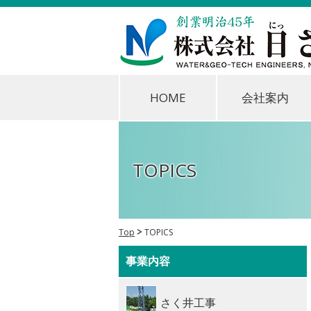
HOME
会社案内
TOPICS
Top
TOPICS
事業内容
さく井工事