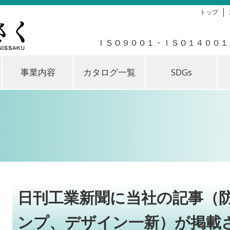
トップ
ＩＳＯ９００１・ＩＳＯ１４００１
事業内容
カタログ一覧
SDGs
日刊工業新聞に当社の記事（
ンプ、デザイン一新）が掲載