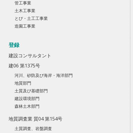
管工事業
土木工事業
とび・土工工事業
造園工事業
登録
建設コンサルタント
建06 第1375号
河川、砂防及び海岸・海洋部門
地質部門
土質及び基礎部門
建設環境部門
森林土木部門
地質調査業 質04 第154号
土質調査、岩盤調査