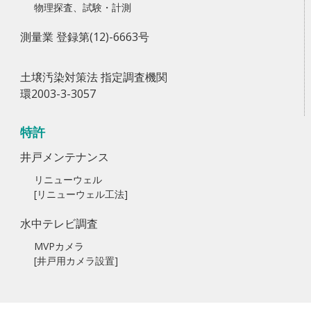
物理探査、試験・計測
測量業 登録第(12)-6663号
土壌汚染対策法 指定調査機関
環2003-3-3057
特許
井戸メンテナンス
リニューウェル
[リニューウェル工法]
水中テレビ調査
MVPカメラ
[井戸用カメラ設置]