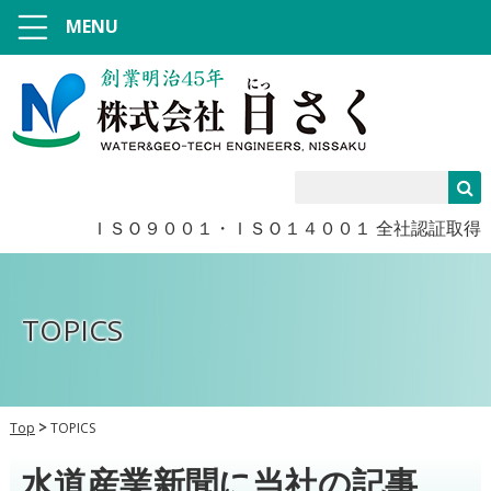
MENU
ＩＳＯ９００１・ＩＳＯ１４００１ 全社認証取得
TOPICS
Top
TOPICS
水道産業新聞に当社の記事