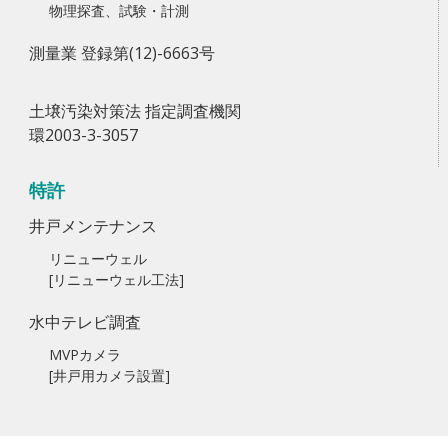
物理探査、試験・計測
測量業 登録第(12)-6663号
土壌汚染対策法 指定調査機関
環2003-3-3057
特許
井戸メンテナンス
リニューウェル
[リニューウェル工法]
水中テレビ調査
MVPカメラ
[井戸用カメラ設置]