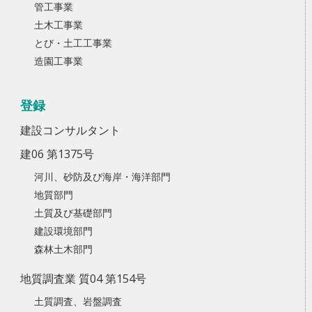
管工事業
土木工事業
とび・土工工事業
造園工事業
登録
建設コンサルタント
建06 第1375号
河川、砂防及び海岸・海洋部門
地質部門
土質及び基礎部門
建設環境部門
森林土木部門
地質調査業 質04 第154号
土質調査、岩盤調査