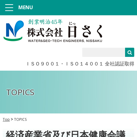
MENU
ＩＳＯ９００１・ＩＳＯ１４００１ 全社認証取得
TOPICS
Top
TOPICS
経済産業省及び日本健康会議