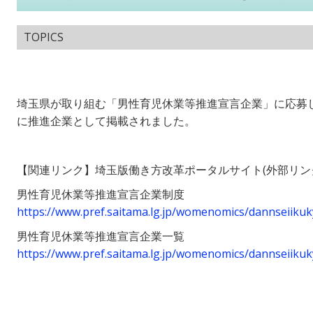
TOPICS
埼玉県が取り組む「男性育児休業等推進宣言企業」に応募
に推進企業として掲載されました。
【関連リンク】埼玉版働き方改革ポータルサイト(外部リン
男性育児休業等推進宣言企業制度
https://www.pref.saitama.lg.jp/womenomics/dannseiiku
男性育児休業等推進宣言企業一覧
https://www.pref.saitama.lg.jp/womenomics/dannseiiku