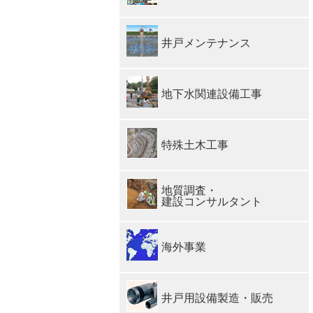
井戸メンテナンス
地下水関連設備工事
特殊土木工事
地質調査・
建設コンサルタント
海外事業
井戸用設備製造・販売