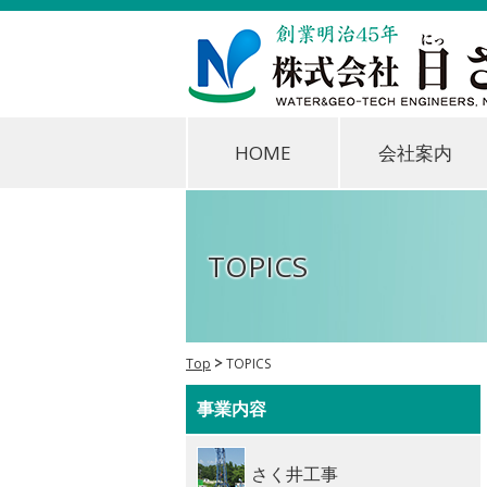
HOME
会社案内
TOPICS
Top
TOPICS
事業内容
さく井工事