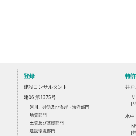
登録
特許
建設コンサルタント
井戸
建06 第1375号
リ
[
河川、砂防及び海岸・海洋部門
地質部門
水中
土質及び基礎部門
M
建設環境部門
[