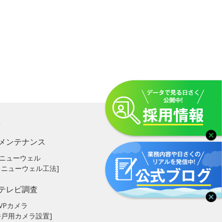
メンテナンス
ニューウェル
リニューウェル工法]
テレビ調査
VPカメラ
井戸用カメラ設置]