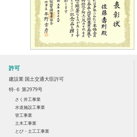
許可
建設業 国土交通大臣許可
特-６ 第2979号
さく井工事業
水道施設工事業
管工事業
土木工事業
とび・土工工事業