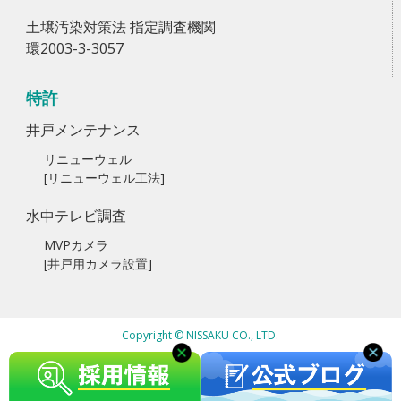
土壌汚染対策法 指定調査機関
環2003-3-3057
特許
井戸メンテナンス
リニューウェル
[リニューウェル工法]
水中テレビ調査
MVPカメラ
[井戸用カメラ設置]
Copyright © NISSAKU CO., LTD.