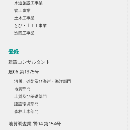
水道施設工事業
管工事業
土木工事業
とび・土工工事業
造園工事業
登録
建設コンサルタント
建06 第1375号
河川、砂防及び海岸・海洋部門
地質部門
土質及び基礎部門
建設環境部門
森林土木部門
地質調査業 質04 第154号