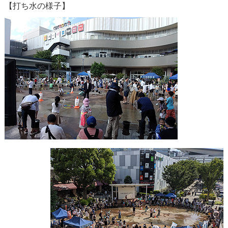
【打ち水の様子】