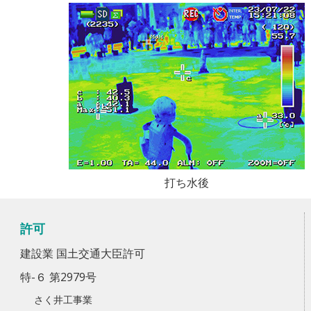
打ち水後
許可
建設業 国土交通大臣許可
特-６ 第2979号
さく井工事業