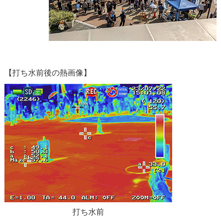
【打ち水前後の熱画像】
打ち水前