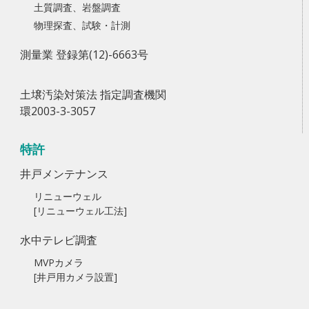
土質調査、岩盤調査
物理探査、試験・計測
測量業 登録第(12)-6663号
土壌汚染対策法 指定調査機関
環2003-3-3057
特許
井戸メンテナンス
リニューウェル
[リニューウェル工法]
水中テレビ調査
MVPカメラ
[井戸用カメラ設置]