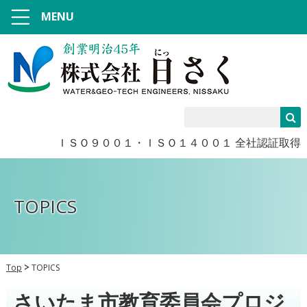
MENU
ＩＳＯ９００１・ＩＳＯ１４００１ 全社認証取得
TOPICS
Top
TOPICS
さいたま市教育委員会プロジ