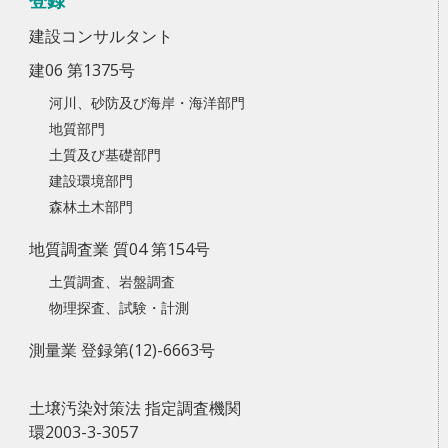
登録
建設コンサルタント
建06 第1375号
河川、砂防及び海岸・海洋部門
地質部門
土質及び基礎部門
建設環境部門
森林土木部門
地質調査業 質04 第154号
土質調査、岩盤調査
物理探査、試験・計測
測量業 登録第(12)-6663号
土壌汚染対策法 指定調査機関
環2003-3-3057