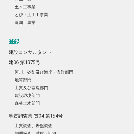
土木工事業
とび・土工工事業
造園工事業
登録
建設コンサルタント
建06 第1375号
河川、砂防及び海岸・海洋部門
地質部門
土質及び基礎部門
建設環境部門
森林土木部門
地質調査業 質04 第154号
土質調査、岩盤調査
物理探査、試験・計測