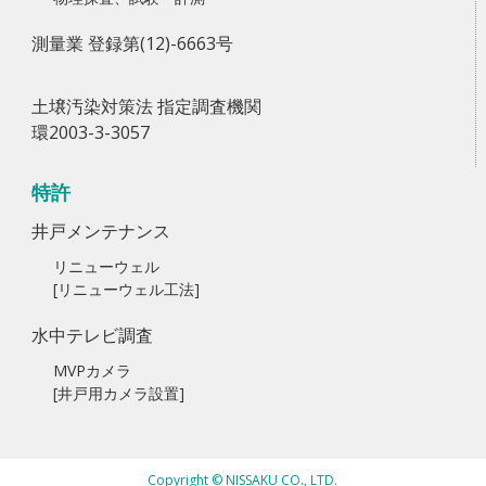
測量業 登録第(12)-6663号
土壌汚染対策法 指定調査機関
環2003-3-3057
特許
井戸メンテナンス
リニューウェル
[リニューウェル工法]
水中テレビ調査
MVPカメラ
[井戸用カメラ設置]
Copyright © NISSAKU CO., LTD.