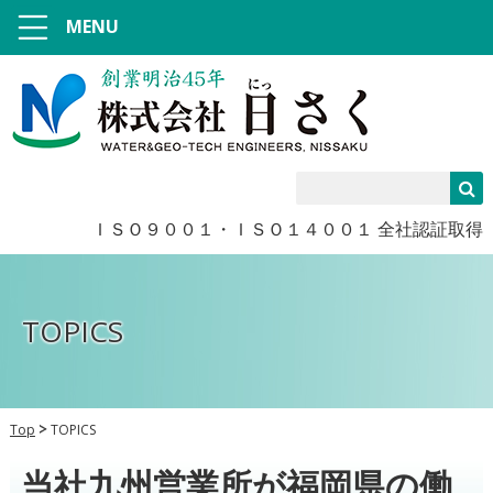
MENU
ＩＳＯ９００１・ＩＳＯ１４００１ 全社認証取得
TOPICS
Top
TOPICS
当社九州営業所が福岡県の働