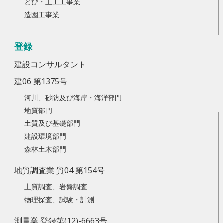
とび・土工工事業
造園工事業
登録
建設コンサルタント
建06 第1375号
河川、砂防及び海岸・海洋部門
地質部門
土質及び基礎部門
建設環境部門
森林土木部門
地質調査業 質04 第154号
土質調査、岩盤調査
物理探査、試験・計測
測量業 登録第(12)-6663号