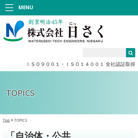
MENU
ＩＳＯ９００１・ＩＳＯ１４００１ 全社認証取得
TOPICS
Top
TOPICS
「自治体・公共