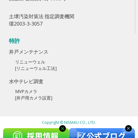
土壌汚染対策法 指定調査機関
環2003-3-3057
特許
井戸メンテナンス
リニューウェル
[リニューウェル工法]
水中テレビ調査
MVPカメラ
[井戸用カメラ設置]
Copyright © NISSAKU CO., LTD.