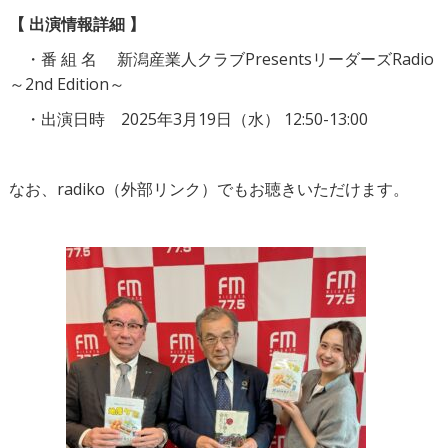
【 出演情報詳細 】
・番 組 名 新潟産業人クラブPresentsリーダーズRadio
～2nd Edition～
・出演日時 2025年3月19日（水） 12:50-13:00
なお、
radiko（外部リンク）
でもお聴きいただけます。