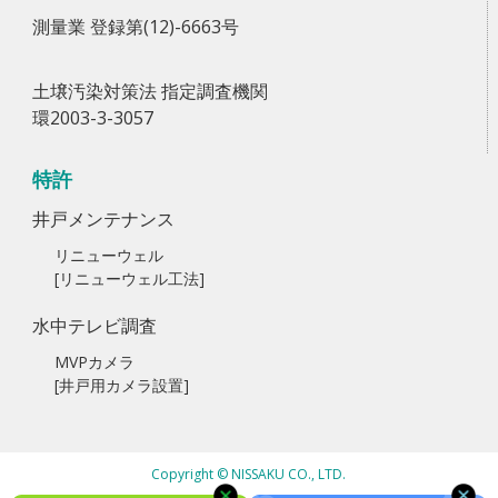
測量業 登録第(12)-6663号
土壌汚染対策法 指定調査機関
環2003-3-3057
特許
井戸メンテナンス
リニューウェル
[リニューウェル工法]
水中テレビ調査
MVPカメラ
[井戸用カメラ設置]
Copyright © NISSAKU CO., LTD.