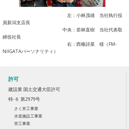
左：小林茂雄 当社執行役
員新潟支店長
中央：若林直樹 当社代表取
締役社長
右：西條詩菜 様（FM-
NIIGATAパーソナリティ）
許可
建設業 国土交通大臣許可
特-６ 第2979号
さく井工事業
水道施設工事業
管工事業