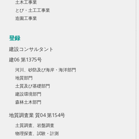
土木工事業
とび・土工工事業
造園工事業
登録
建設コンサルタント
建06 第1375号
河川、砂防及び海岸・海洋部門
地質部門
土質及び基礎部門
建設環境部門
森林土木部門
地質調査業 質04 第154号
土質調査、岩盤調査
物理探査、試験・計測