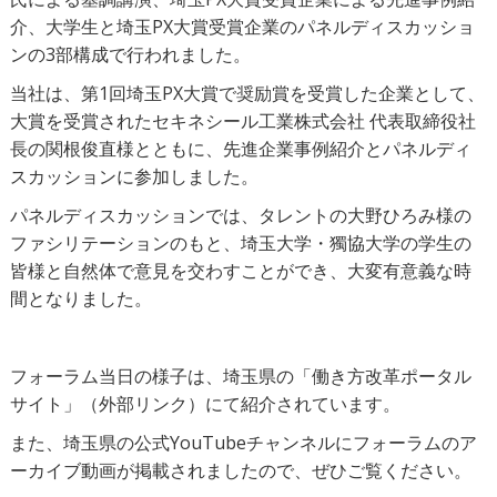
介、大学生と埼玉PX大賞受賞企業のパネルディスカッショ
ンの3部構成で行われました。
当社は、第1回埼玉PX大賞で奨励賞を受賞した企業として、
大賞を受賞されたセキネシール工業株式会社 代表取締役社
長の関根俊直様とともに、先進企業事例紹介とパネルディ
スカッションに参加しました。
パネルディスカッションでは、タレントの大野ひろみ様の
ファシリテーションのもと、埼玉大学・獨協大学の学生の
皆様と自然体で意見を交わすことができ、大変有意義な時
間となりました。
フォーラム当日の様子は、埼玉県の
「働き方改革ポータル
サイト」（外部リンク）
にて紹介されています。
また、埼玉県の公式YouTubeチャンネルにフォーラムのア
ーカイブ動画が掲載されましたので、ぜひご覧ください。