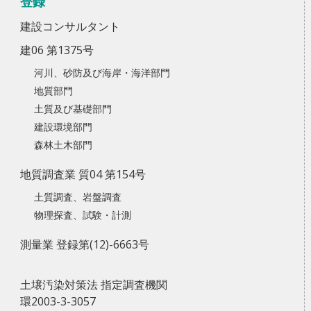
登録
建設コンサルタント
建06 第1375号
河川、砂防及び海岸・海洋部門
地質部門
土質及び基礎部門
建設環境部門
森林土木部門
地質調査業 質04 第154号
土質調査、岩盤調査
物理探査、試験・計測
測量業 登録第(12)-6663号
土壌汚染対策法 指定調査機関
環2003-3-3057