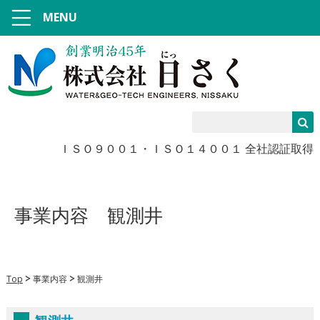
MENU
ＩＳＯ９００１・ＩＳＯ１４００１ 全社認証取得
事業内容
観測井
Top
事業内容
観測井