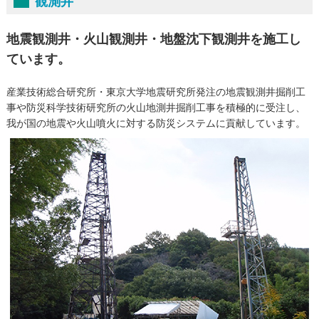
観測井
地震観測井・火山観測井・地盤沈下観測井を施工し
ています。
産業技術総合研究所・東京大学地震研究所発注の地震観測井掘削工
事や防災科学技術研究所の火山地測井掘削工事を積極的に受注し、
我が国の地震や火山噴火に対する防災システムに貢献しています。