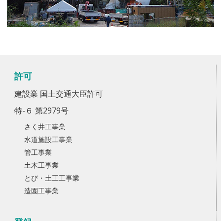
許可
建設業 国土交通大臣許可
特-６ 第2979号
さく井工事業
水道施設工事業
管工事業
土木工事業
とび・土工工事業
造園工事業