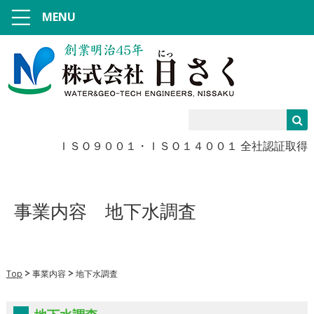
MENU
ＩＳＯ９００１・ＩＳＯ１４００１ 全社認証取得
事業内容
地下水調査
Top
事業内容
地下水調査