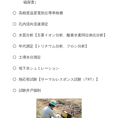
磁探査）
高精度温度電気伝導率検層
孔内流向流速測定
水質分析【主要イオン分析、酸素水素同位体比分析】
年代測定【トリチウム分析、フロン分析】
土壌水分測定
地下水シュミレーション
熱応答試験【サーマルレスポンス試験（TRT）】
試験井戸掘削