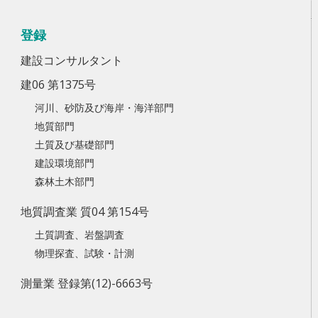
登録
建設コンサルタント
建06 第1375号
河川、砂防及び海岸・海洋部門
地質部門
土質及び基礎部門
建設環境部門
森林土木部門
地質調査業 質04 第154号
土質調査、岩盤調査
物理探査、試験・計測
測量業 登録第(12)-6663号