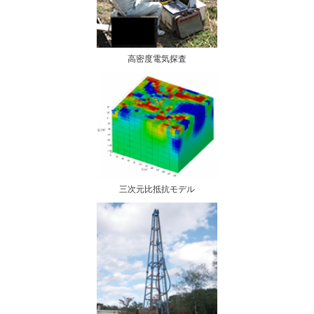
高密度電気探査
三次元比抵抗モデル