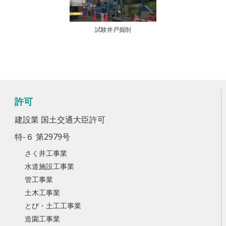
試験井戸掘削
許可
建設業 国土交通大臣許可
特-６ 第2979号
さく井工事業
水道施設工事業
管工事業
土木工事業
とび・土工工事業
造園工事業