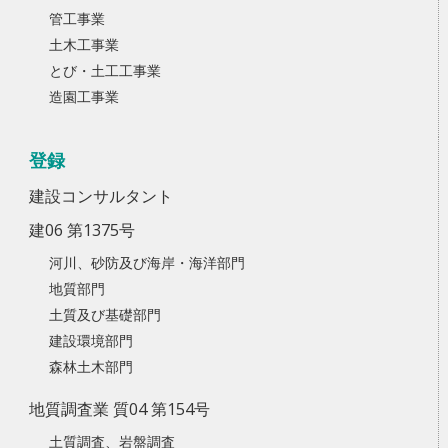
管工事業
土木工事業
とび・土工工事業
造園工事業
登録
建設コンサルタント
建06 第1375号
河川、砂防及び海岸・海洋部門
地質部門
土質及び基礎部門
建設環境部門
森林土木部門
地質調査業 質04 第154号
土質調査、岩盤調査