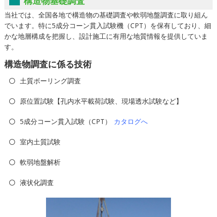
構造物基礎調査
当社では、全国各地で構造物の基礎調査や軟弱地盤調査に取り組ん
でいます。特に5成分コーン貫入試験機（CPT）を保有しており、細
かな地層構成を把握し、設計施工に有用な地質情報を提供していま
す。
構造物調査に係る技術
土質ボーリング調査
原位置試験【孔内水平載荷試験、現場透水試験など】
5成分コーン貫入試験（CPT）
カタログへ
室内土質試験
軟弱地盤解析
液状化調査