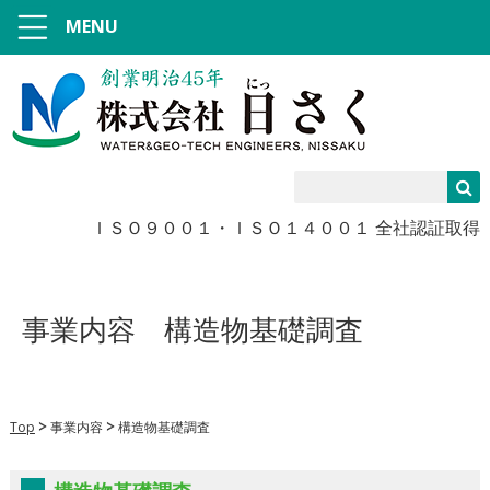
MENU
ＩＳＯ９００１・ＩＳＯ１４００１ 全社認証取得
事業内容
構造物基礎調査
Top
事業内容
構造物基礎調査