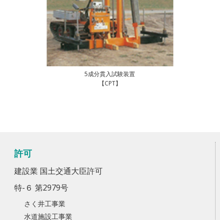
5成分貫入試験装置
【CPT】
許可
建設業 国土交通大臣許可
特-６ 第2979号
さく井工事業
水道施設工事業