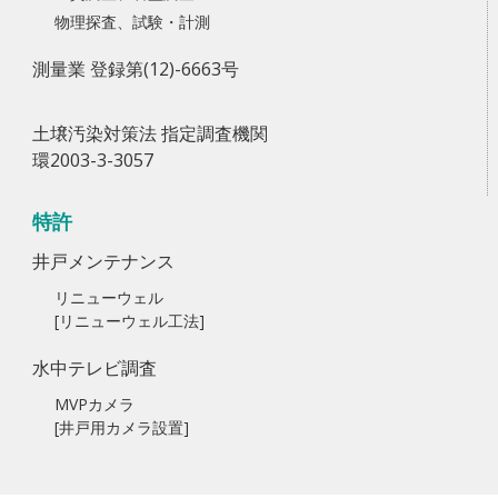
物理探査、試験・計測
測量業 登録第(12)-6663号
土壌汚染対策法 指定調査機関
環2003-3-3057
特許
井戸メンテナンス
リニューウェル
[リニューウェル工法]
水中テレビ調査
MVPカメラ
[井戸用カメラ設置]