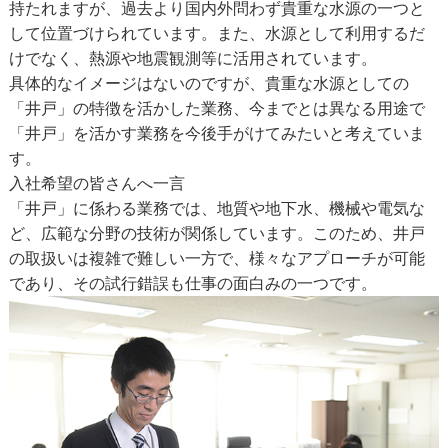
持たれますが、過去より国内外問わず貴重な水源の一つと
して位置づけられています。また、水源として利用するだ
けでなく、熱源や地震観測等に活用されています。
具体的なイメージはないのですが、貴重な水源としての
「井戸」の特徴を活かした業務、今までとは異なる用途で
「井戸」を活かす業務を今後手がけてみたいと考えていま
す。
入社希望の皆さんへ一言
「井戸」に係わる業務では、地質や地下水、機械や電気な
ど、広範な分野の技術が関係しています。このため、井戸
の取扱いは複雑で難しい一方で、様々なアプローチが可能
であり、その試行錯誤も仕事の面白みの一つです。