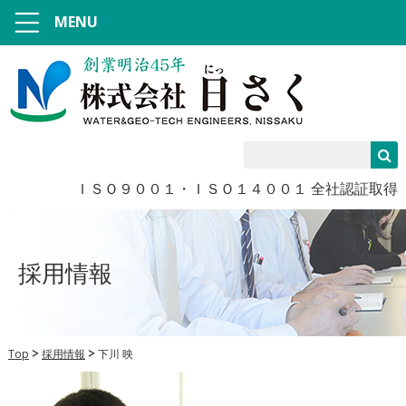
MENU
ＩＳＯ９００１・ＩＳＯ１４００１ 全社認証取得
採用情報
Top
採用情報
下川 映