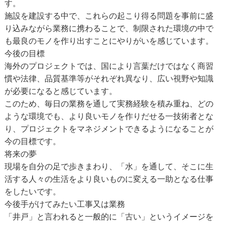
す。
施設を建設する中で、これらの起こり得る問題を事前に盛
り込みながら業務に携わることで、制限された環境の中で
も最良のモノを作り出すことにやりがいを感じています。
今後の目標
海外のプロジェクトでは、国により言葉だけではなく商習
慣や法律、品質基準等がそれぞれ異なり、広い視野や知識
が必要になると感じています。
このため、毎日の業務を通して実務経験を積み重ね、どの
ような環境でも、より良いモノを作りだせる一技術者とな
り、プロジェクトをマネジメントできるようになることが
今の目標です。
将来の夢
現場を自分の足で歩きまわり、「水」を通して、そこに生
活する人々の生活をより良いものに変える一助となる仕事
をしたいです。
今後手がけてみたい工事又は業務
「井戸」と言われると一般的に「古い」というイメージを