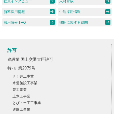
社員インタビュー
人材育成
新卒採用情報
中途採用情報
採用情報 FAQ
採用に関する質問
許可
建設業 国土交通大臣許可
特-６ 第2979号
さく井工事業
水道施設工事業
管工事業
土木工事業
とび・土工工事業
造園工事業