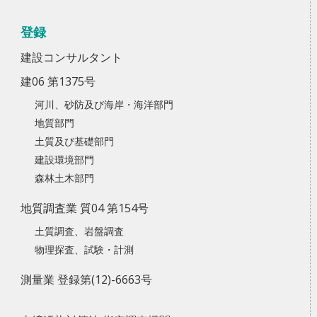
登録
建設コンサルタント
建06 第1375号
河川、砂防及び海岸・海洋部門
地質部門
土質及び基礎部門
建設環境部門
森林土木部門
地質調査業 質04 第154号
土質調査、岩盤調査
物理探査、試験・計測
測量業 登録第(12)-6663号