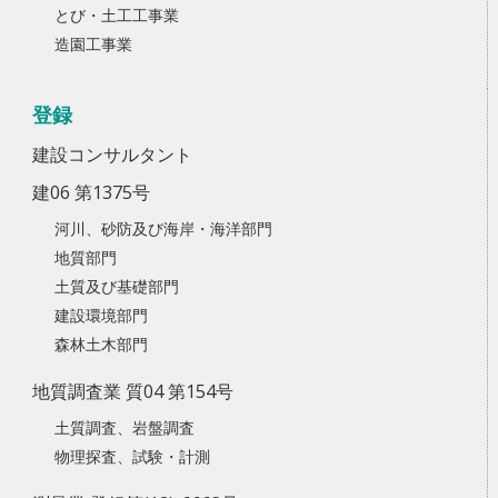
とび・土工工事業
造園工事業
登録
建設コンサルタント
建06 第1375号
河川、砂防及び海岸・海洋部門
地質部門
土質及び基礎部門
建設環境部門
森林土木部門
地質調査業 質04 第154号
土質調査、岩盤調査
物理探査、試験・計測