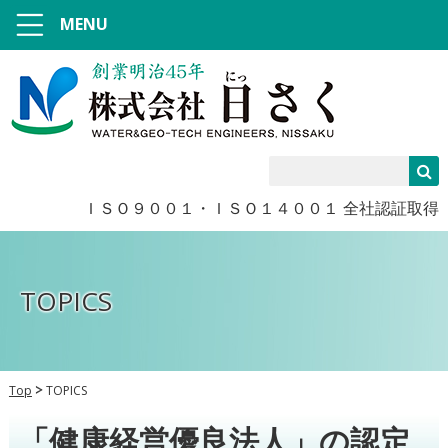
MENU
ＩＳＯ９００１・ＩＳＯ１４００１ 全社認証取得
TOPICS
Top
TOPICS
「健康経営優良法人」の認定