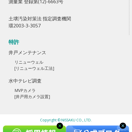
測量業 登録第(12)-6663号
土壌汚染対策法 指定調査機関
環2003-3-3057
特許
井戸メンテナンス
リニューウェル
[リニューウェル工法]
水中テレビ調査
MVPカメラ
[井戸用カメラ設置]
Copyright © NISSAKU CO., LTD.