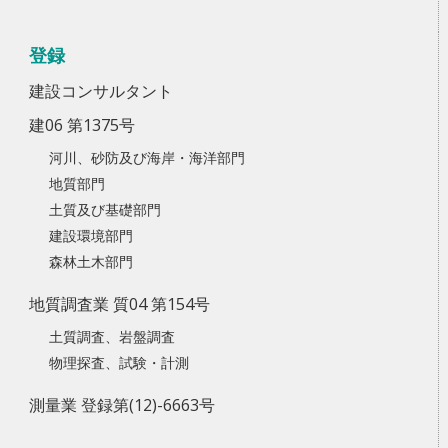
登録
建設コンサルタント
建06 第1375号
河川、砂防及び海岸・海洋部門
地質部門
土質及び基礎部門
建設環境部門
森林土木部門
地質調査業 質04 第154号
土質調査、岩盤調査
物理探査、試験・計測
測量業 登録第(12)-6663号