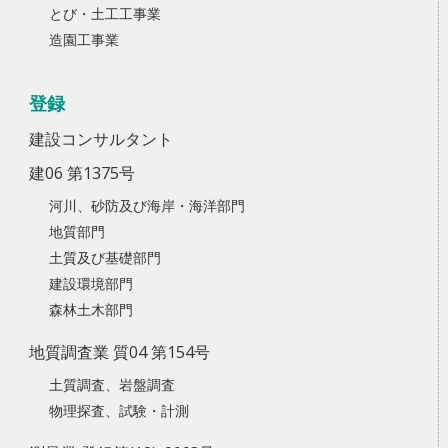
とび・土工工事業
造園工事業
登録
建設コンサルタント
建06 第1375号
河川、砂防及び海岸・海洋部門
地質部門
土質及び基礎部門
建設環境部門
森林土木部門
地質調査業 質04 第154号
土質調査、岩盤調査
物理探査、試験・計測