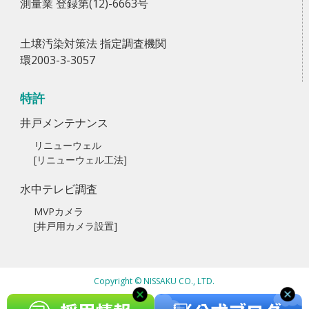
測量業 登録第(12)-6663号
土壌汚染対策法 指定調査機関
環2003-3-3057
特許
井戸メンテナンス
リニューウェル
[リニューウェル工法]
水中テレビ調査
MVPカメラ
[井戸用カメラ設置]
Copyright © NISSAKU CO., LTD.