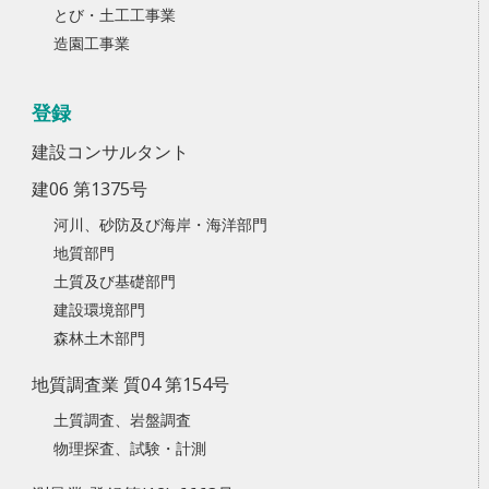
とび・土工工事業
造園工事業
登録
建設コンサルタント
建06 第1375号
河川、砂防及び海岸・海洋部門
地質部門
土質及び基礎部門
建設環境部門
森林土木部門
地質調査業 質04 第154号
土質調査、岩盤調査
物理探査、試験・計測