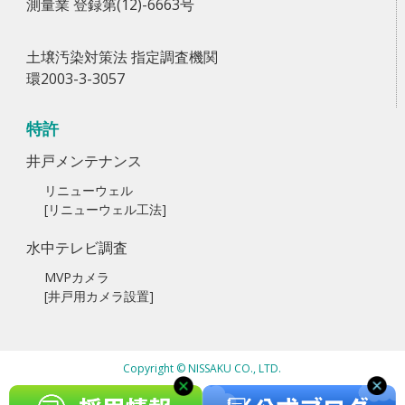
測量業 登録第(12)-6663号
土壌汚染対策法 指定調査機関
環2003-3-3057
特許
井戸メンテナンス
リニューウェル
[リニューウェル工法]
水中テレビ調査
MVPカメラ
[井戸用カメラ設置]
Copyright © NISSAKU CO., LTD.