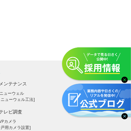
メンテナンス
ニューウェル
リニューウェル工法]
テレビ調査
VPカメラ
井戸用カメラ設置]