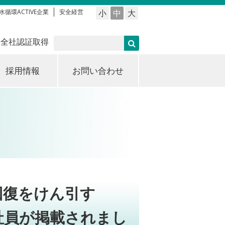
水循環ACTIVE企業
安全経営
小
中
大
 全社認証取得
採用情報
お問い合わせ
回復をけん引す
社員が掲載されまし