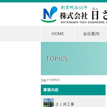
HOME
会社案内
TOPICS
Top
TOPICS
事業内容
さく井工事