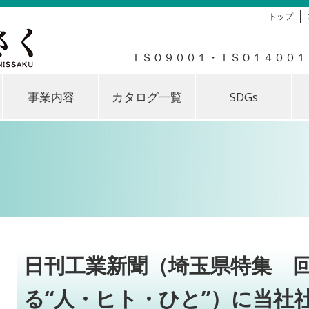
トップ
ＩＳＯ９００１・ＩＳＯ１４００１
事業内容
カタログ一覧
SDGs
日刊工業新聞（埼玉県特集 
る“人・ヒト・ひと”）に当社