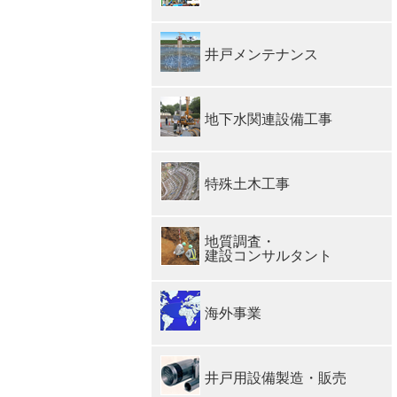
井戸メンテナンス
地下水関連設備工事
特殊土木工事
地質調査・
建設コンサルタント
海外事業
井戸用設備製造・販売