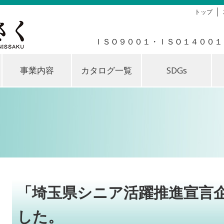
トップ
ＩＳＯ９００１・ＩＳＯ１４００１
事業内容
カタログ一覧
SDGs
「埼玉県シニア活躍推進宣言
した。