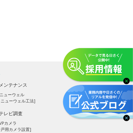
メンテナンス
ニューウェル
リニューウェル工法]
テレビ調査
VPカメラ
井戸用カメラ設置]