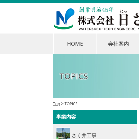
HOME
会社案内
TOPICS
Top
TOPICS
事業内容
さく井工事