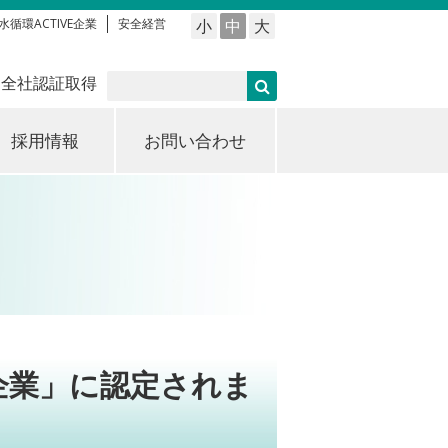
水循環ACTIVE企業
安全経営
小
中
大
 全社認証取得
採用情報
お問い合わせ
企業」に認定されま