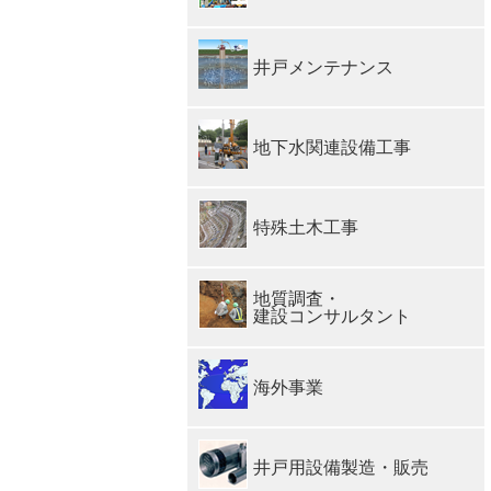
井戸メンテナンス
地下水関連設備工事
特殊土木工事
地質調査・
建設コンサルタント
海外事業
井戸用設備製造・販売