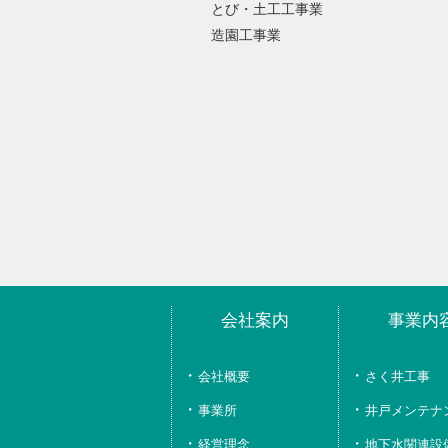
とび・土工工事業
造園工事業
会社案内
事業内
会社概要
さく井工事
事業所
井戸メンテナ
経営理念、
地下水関連設