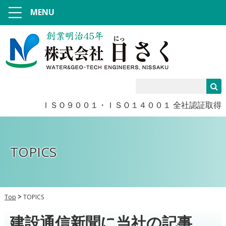
MENU
ＩＳＯ９００１・ＩＳＯ１４００１ 全社認証取得
TOPICS
Top
TOPICS
建設通信新聞に当社の記事