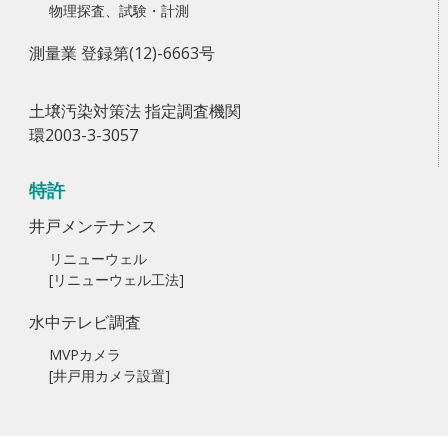
物理探査、試験・計測
測量業 登録第(12)-6663号
土壌汚染対策法 指定調査機関
環2003-3-3057
特許
井戸メンテナンス
リニューウェル
[リニューウェル工法]
水中テレビ調査
MVPカメラ
[井戸用カメラ設置]