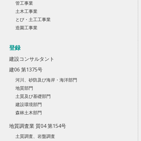
管工事業
土木工事業
とび・土工工事業
造園工事業
登録
建設コンサルタント
建06 第1375号
河川、砂防及び海岸・海洋部門
地質部門
土質及び基礎部門
建設環境部門
森林土木部門
地質調査業 質04 第154号
土質調査、岩盤調査