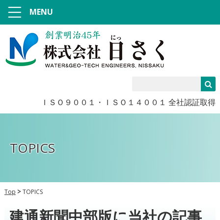
MENU
ＩＳＯ９００１・ＩＳＯ１４００１ 全社認証取得
TOPICS
Top
TOPICS
建通新聞中部版に当社の記事