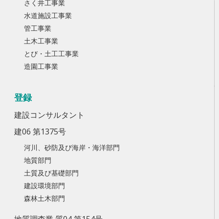
さく井工事業
水道施設工事業
管工事業
土木工事業
とび・土工工事業
造園工事業
登録
建設コンサルタント
建06 第1375号
河川、砂防及び海岸・海洋部門
地質部門
土質及び基礎部門
建設環境部門
森林土木部門