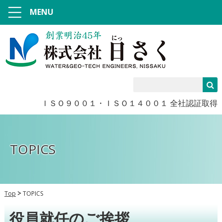
MENU
ＩＳＯ９００１・ＩＳＯ１４００１ 全社認証取得
TOPICS
Top
TOPICS
役員就任のご挨拶