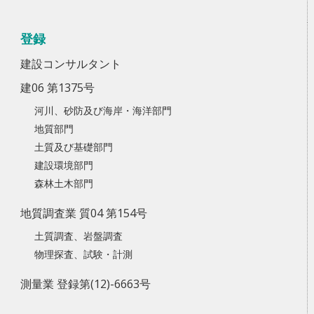
登録
建設コンサルタント
建06 第1375号
河川、砂防及び海岸・海洋部門
地質部門
土質及び基礎部門
建設環境部門
森林土木部門
地質調査業 質04 第154号
土質調査、岩盤調査
物理探査、試験・計測
測量業 登録第(12)-6663号