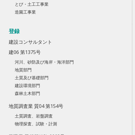
とび・土工工事業
造園工事業
登録
建設コンサルタント
建06 第1375号
河川、砂防及び海岸・海洋部門
地質部門
土質及び基礎部門
建設環境部門
森林土木部門
地質調査業 質04 第154号
土質調査、岩盤調査
物理探査、試験・計測