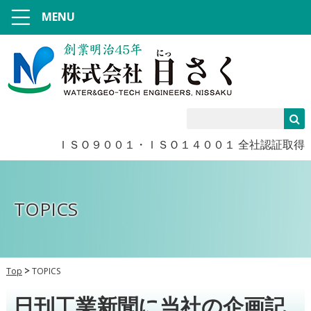
MENU
ＩＳＯ９００１・ＩＳＯ１４００１ 全社認証取得
TOPICS
Top
TOPICS
日刊工業新聞に当社の企画記