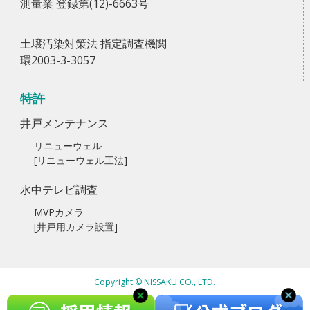
測量業 登録第(12)-6663号
土壌汚染対策法 指定調査機関
環2003-3-3057
特許
井戸メンテナンス
リニューウェル
[リニューウェル工法]
水中テレビ調査
MVPカメラ
[井戸用カメラ設置]
Copyright © NISSAKU CO., LTD.