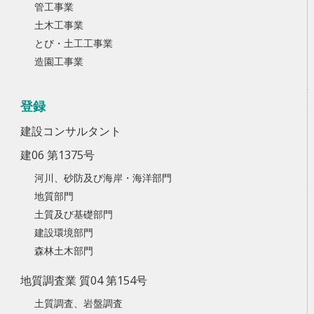
管工事業
土木工事業
とび・土工工事業
造園工事業
登録
建設コンサルタント
建06 第1375号
河川、砂防及び海岸・海洋部門
地質部門
土質及び基礎部門
建設環境部門
森林土木部門
地質調査業 質04 第154号
土質調査、岩盤調査