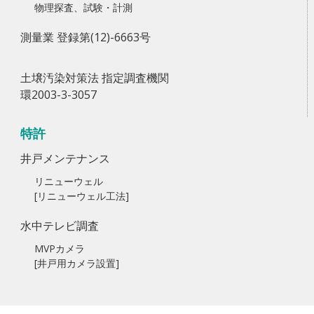
物理探査、試験・計測
測量業 登録第(12)-6663号
土壌汚染対策法 指定調査機関
環2003-3-3057
特許
井戸メンテナンス
リニューウェル
[リニューウェル工法]
水中テレビ調査
MVPカメラ
[井戸用カメラ設置]