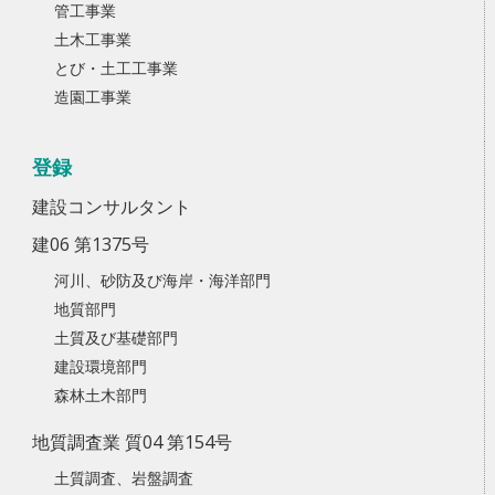
管工事業
土木工事業
とび・土工工事業
造園工事業
登録
建設コンサルタント
建06 第1375号
河川、砂防及び海岸・海洋部門
地質部門
土質及び基礎部門
建設環境部門
森林土木部門
地質調査業 質04 第154号
土質調査、岩盤調査