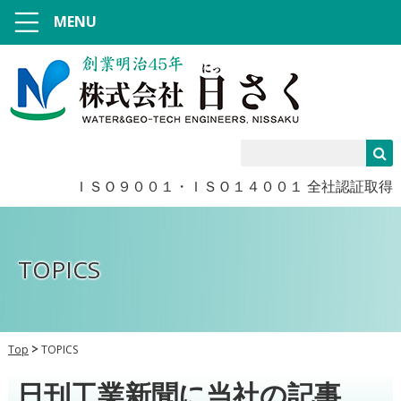
MENU
ＩＳＯ９００１・ＩＳＯ１４００１ 全社認証取得
TOPICS
Top
TOPICS
日刊工業新聞に当社の記事