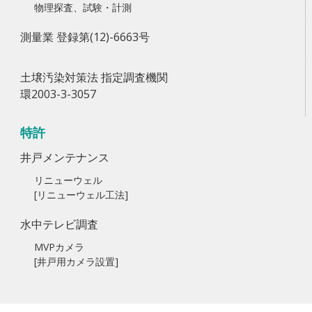
物理探査、試験・計測
測量業 登録第(12)-6663号
土壌汚染対策法 指定調査機関
環2003-3-3057
特許
井戸メンテナンス
リニューウェル
[リニューウェル工法]
水中テレビ調査
MVPカメラ
[井戸用カメラ設置]