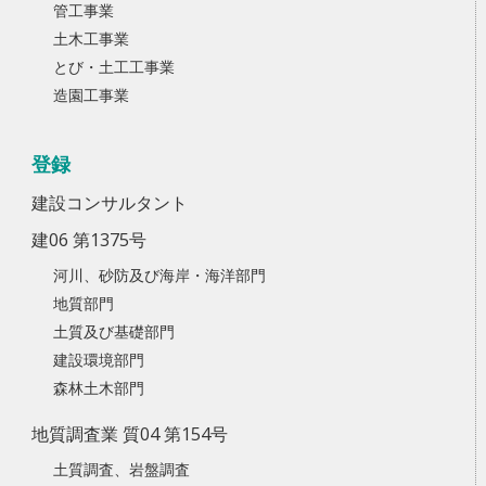
管工事業
土木工事業
とび・土工工事業
造園工事業
登録
建設コンサルタント
建06 第1375号
河川、砂防及び海岸・海洋部門
地質部門
土質及び基礎部門
建設環境部門
森林土木部門
地質調査業 質04 第154号
土質調査、岩盤調査