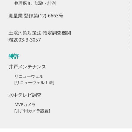
物理探査、試験・計測
測量業 登録第(12)-6663号
土壌汚染対策法 指定調査機関
環2003-3-3057
特許
井戸メンテナンス
リニューウェル
[リニューウェル工法]
水中テレビ調査
MVPカメラ
[井戸用カメラ設置]