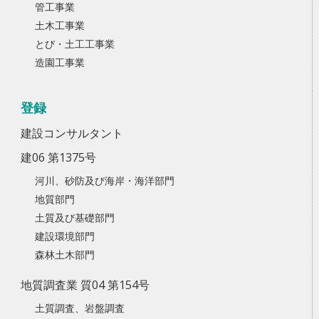
管工事業
土木工事業
とび・土工工事業
造園工事業
登録
建設コンサルタント
建06 第1375号
河川、砂防及び海岸・海洋部門
地質部門
土質及び基礎部門
建設環境部門
森林土木部門
地質調査業 質04 第154号
土質調査、岩盤調査