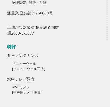
物理探査、試験・計測
測量業 登録第(12)-6663号
土壌汚染対策法 指定調査機関
環2003-3-3057
特許
井戸メンテナンス
リニューウェル
[リニューウェル工法]
水中テレビ調査
MVPカメラ
[井戸用カメラ設置]