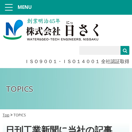
MENU
ＩＳＯ９００１・ＩＳＯ１４００１ 全社認証取得
TOPICS
Top
TOPICS
日刊工業新聞に当社の記事