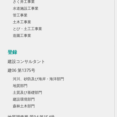
さく井工事業
水道施設工事業
管工事業
土木工事業
とび・土工工事業
造園工事業
登録
建設コンサルタント
建06 第1375号
河川、砂防及び海岸・海洋部門
地質部門
土質及び基礎部門
建設環境部門
森林土木部門