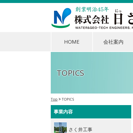
HOME
会社案内
TOPICS
Top
TOPICS
事業内容
さく井工事