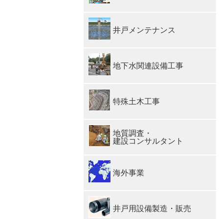
井戸メンテナンス
地下水関連設備工事
特殊土木工事
地質調査・
建設コンサルタント
海外事業
井戸用設備製造・販売