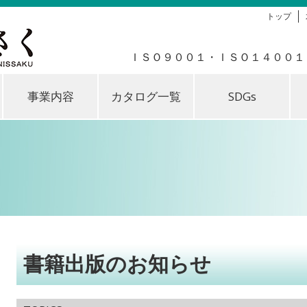
トップ
ＩＳＯ９００１・ＩＳＯ１４００１
事業内容
カタログ一覧
SDGs
書籍出版のお知らせ