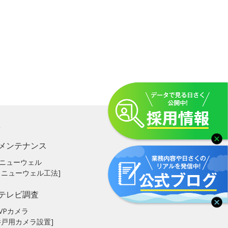
メンテナンス
ニューウェル
リニューウェル工法]
テレビ調査
VPカメラ
井戸用カメラ設置]