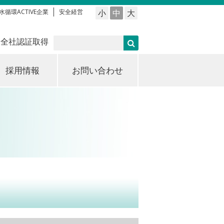
水循環ACTIVE企業
安全経営
小
中
大
 全社認証取得
採用情報
お問い合わせ