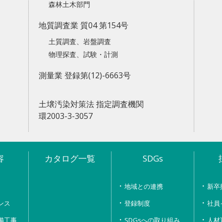
森林土木部門
地質調査業 質04 第154号
土質調査、岩盤調査
物理探査、試験・計測
測量業 登録第(12)-6663号
土壌汚染対策法 指定調査機関
環2003-3-3057
容
カタログ一覧
SDGs
地域との連携
新卒
ンス
登録制度
社員
備工事
SDGsへの取り組み
人材