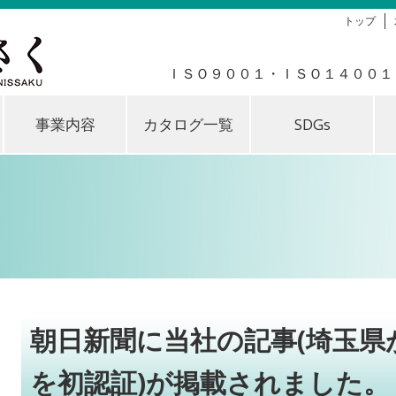
トップ
ＩＳＯ９００１・ＩＳＯ１４００１
事業内容
カタログ一覧
SDGs
朝日新聞に当社の記事(埼玉県
を初認証)が掲載されました。