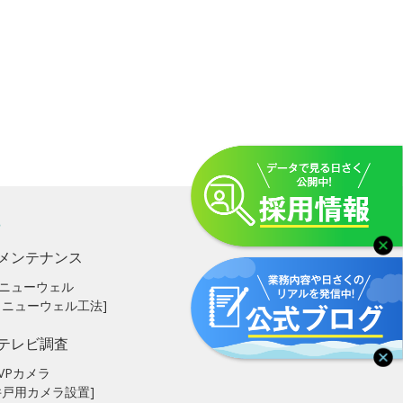
メンテナンス
ニューウェル
リニューウェル工法]
テレビ調査
VPカメラ
井戸用カメラ設置]