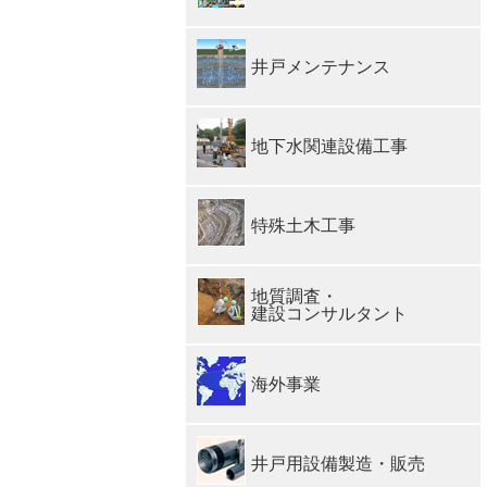
井戸メンテナンス
地下水関連設備工事
特殊土木工事
地質調査・
建設コンサルタント
海外事業
井戸用設備製造・販売