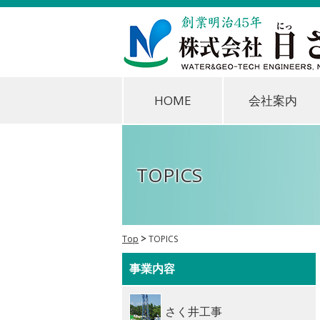
HOME
会社案内
TOPICS
Top
TOPICS
事業内容
さく井工事