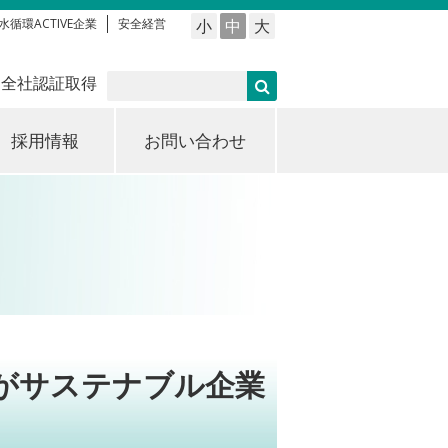
水循環ACTIVE企業
安全経営
小
中
大
 全社認証取得
採用情報
お問い合わせ
がサステナブル企業