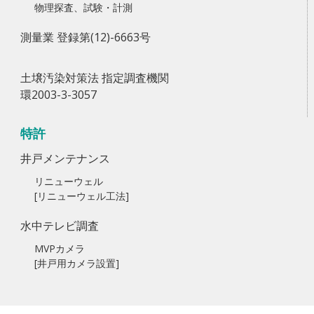
物理探査、試験・計測
測量業 登録第(12)-6663号
土壌汚染対策法 指定調査機関
環2003-3-3057
特許
井戸メンテナンス
リニューウェル
[リニューウェル工法]
水中テレビ調査
MVPカメラ
[井戸用カメラ設置]