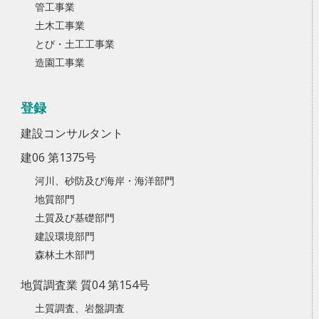
管工事業
土木工事業
とび・土工工事業
造園工事業
登録
建設コンサルタント
建06 第1375号
河川、砂防及び海岸・海洋部門
地質部門
土質及び基礎部門
建設環境部門
森林土木部門
地質調査業 質04 第154号
土質調査、岩盤調査