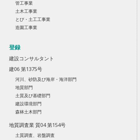
管工事業
土木工事業
とび・土工工事業
造園工事業
登録
建設コンサルタント
建06 第1375号
河川、砂防及び海岸・海洋部門
地質部門
土質及び基礎部門
建設環境部門
森林土木部門
地質調査業 質04 第154号
土質調査、岩盤調査