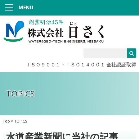
MENU
ＩＳＯ９００１・ＩＳＯ１４００１ 全社認証取得
TOPICS
Top
TOPICS
水道産業新聞に当社の記事