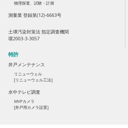
物理探査、試験・計測
測量業 登録第(12)-6663号
土壌汚染対策法 指定調査機関
環2003-3-3057
特許
井戸メンテナンス
リニューウェル
[リニューウェル工法]
水中テレビ調査
MVPカメラ
[井戸用カメラ設置]