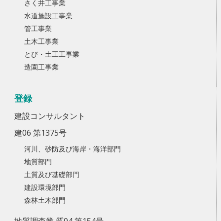
さく井工事業
水道施設工事業
管工事業
土木工事業
とび・土工工事業
造園工事業
登録
建設コンサルタント
建06 第1375号
河川、砂防及び海岸・海洋部門
地質部門
土質及び基礎部門
建設環境部門
森林土木部門