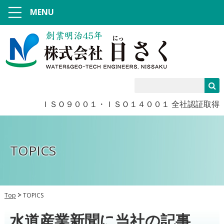
MENU
ＩＳＯ９００１・ＩＳＯ１４００１ 全社認証取得
TOPICS
Top
TOPICS
水道産業新聞に当社の記事